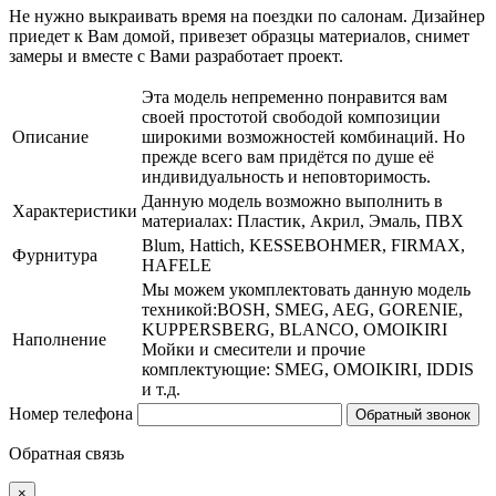
Не нужно выкраивать время на поездки по салонам. Дизайнер
приедет к Вам домой, привезет образцы материалов, снимет
замеры и вместе с Вами разработает проект.
Эта модель непременно понравится вам
своей простотой свободой композиции
Описание
широкими возможностей комбинаций. Но
прежде всего вам придётся по душе её
индивидуальность и неповторимость.
Данную модель возможно выполнить в
Характеристики
материалах: Пластик, Акрил, Эмаль, ПВХ
Blum, Hattich, KESSEBOHMER, FIRMAX,
Фурнитура
HAFELE
Мы можем укомплектовать данную модель
техникой:BOSH, SMEG, AEG, GORENIE,
KUPPERSBERG, BLANCO, OMOIKIRI
Наполнение
Мойки и смесители и прочие
комплектующие: SMEG, OMOIKIRI, IDDIS
и т.д.
Номер телефона
Обратный звонок
Обратная связь
×