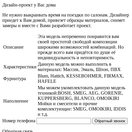
Дизайн-проект у Вас дома
Не нужно выкраивать время на поездки по салонам. Дизайнер
приедет к Вам домой, привезет образцы материалов, снимет
замеры и вместе с Вами разработает проект.
Эта модель непременно понравится вам
своей простотой свободой композиции
Описание
широкими возможностей комбинаций. Но
прежде всего вам придётся по душе её
индивидуальность и неповторимость.
Данную модель можно выполнить в
Характеристики
материалах: Массив, Эмаль, Шпон, ПВХ
Blum, Hattich, KESSEBOHMER, FIRMAX,
Фурнитура
HAFELE
Мы можем укомплектовать данную модель
техникой:BOSH, SMEG, AEG, GORENIE,
KUPPERSBERG, BLANCO, OMOIKIRI
Наполнение
Мойки и смесители и прочие
комплектующие: SMEG, OMOIKIRI, IDDIS
и т.д.
Номер телефона
Обратный звонок
Обратная связь